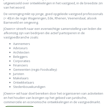
uitgewisseld over ontwikkelingen in het vastgoed, in de breedste zin
van het woord.
De vereniging mikt op jonge, goed opgeleide vastgoed professionals
(< 40) in de regio Wageningen, Ede, Rhenen, Veenendaal, alsook
Barneveld en omgeving.
JOwerv+ streeft naar een evenwichtige samenstelling van leden die
afkomstig zijn van bedrijven die actief participeren in de
vastgoedbranche zoals:
Aannemers
Adviseurs
Architecten
Beleggers
Corporaties
Financiers
Gemeenten (regio Foodvalley)
Juristen
Makelaars
Ontwikkelaars
Stedenbouwkundigen
JOwerv+ wil haar doel bereiken door het organiseren van activiteiten
en het houden van lezingen op het gebied van juridische,
commerciële en economische ontwikkelingen in de vastgoedmarkt.