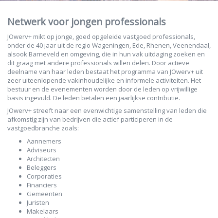
Netwerk voor jongen professionals
JOwerv+ mikt op jonge, goed opgeleide vastgoed professionals,
onder de 40 jaar uit de regio Wageningen, Ede, Rhenen, Veenendaal,
alsook Barneveld en omgeving, die in hun vak uitdaging zoeken en
dit graag met andere professionals willen delen. Door actieve
deelname van haar leden bestaat het programma van JOwerv+ uit
zeer uiteenlopende vakinhoudelijke en informele activiteiten. Het
bestuur en de evenementen worden door de leden op vrijwillige
basis ingevuld. De leden betalen een jaarlijkse contributie.
JOwerv+ streeft naar een evenwichtige samenstelling van leden die
afkomstig zijn van bedrijven die actief participeren in de
vastgoedbranche zoals:
Aannemers
Adviseurs
Architecten
Beleggers
Corporaties
Financiers
Gemeenten
Juristen
Makelaars