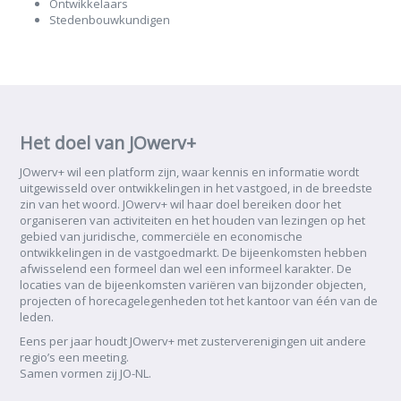
Ontwikkelaars
Stedenbouwkundigen
Het doel van JOwerv+
JOwerv+ wil een platform zijn, waar kennis en informatie wordt
uitgewisseld over ontwikkelingen in het vastgoed, in de breedste
zin van het woord. JOwerv+ wil haar doel bereiken door het
organiseren van activiteiten en het houden van lezingen op het
gebied van juridische, commerciële en economische
ontwikkelingen in de vastgoedmarkt. De bijeenkomsten hebben
afwisselend een formeel dan wel een informeel karakter. De
locaties van de bijeenkomsten variëren van bijzonder objecten,
projecten of horecagelegenheden tot het kantoor van één van de
leden.
Eens per jaar houdt JOwerv+ met zusterverenigingen uit andere
regio’s een meeting.
Samen vormen zij JO-NL.