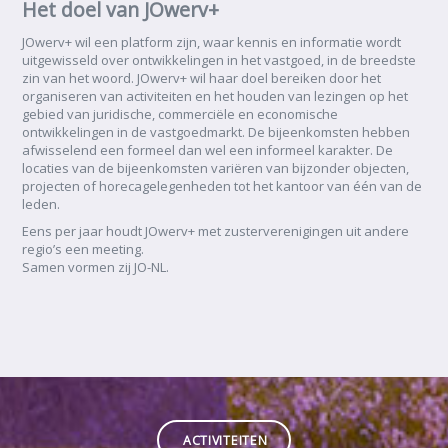
Het doel van JOwerv+
JOwerv+ wil een platform zijn, waar kennis en informatie wordt
uitgewisseld over ontwikkelingen in het vastgoed, in de breedste
zin van het woord. JOwerv+ wil haar doel bereiken door het
organiseren van activiteiten en het houden van lezingen op het
gebied van juridische, commerciële en economische
ontwikkelingen in de vastgoedmarkt. De bijeenkomsten hebben
afwisselend een formeel dan wel een informeel karakter. De
locaties van de bijeenkomsten variëren van bijzonder objecten,
projecten of horecagelegenheden tot het kantoor van één van de
leden.
Eens per jaar houdt JOwerv+ met zusterverenigingen uit andere
regio’s een meeting.
Samen vormen zij JO-NL.
ACTIVITEITEN