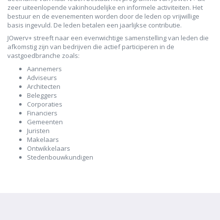
zeer uiteenlopende vakinhoudelijke en informele activiteiten. Het
bestuur en de evenementen worden door de leden op vrijwillige
basis ingevuld. De leden betalen een jaarlijkse contributie.
JOwerv+ streeft naar een evenwichtige samenstelling van leden die
afkomstig zijn van bedrijven die actief participeren in de
vastgoedbranche zoals:
Aannemers
Adviseurs
Architecten
Beleggers
Corporaties
Financiers
Gemeenten
Juristen
Makelaars
Ontwikkelaars
Stedenbouwkundigen