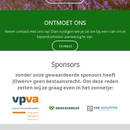
ONTMOET ONS
Neem contact met ons op! Dan nodigen we je uit om bij een van onze
bijeenkomsten aanwezig te zijn.
Contact
Sponsors
zonder onze gewaardeerde sponsors heeft
JOwerv+ geen bestaansrecht. Om deze reden
zetten wij ze graag even in het zonnetje: