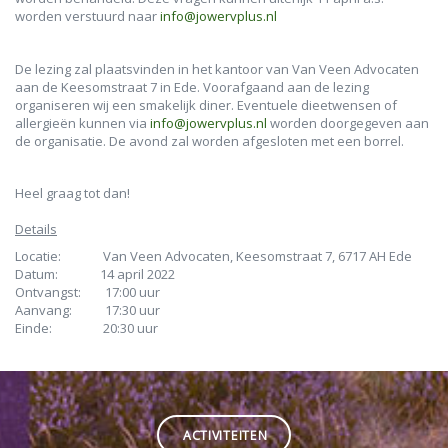
worden verstuurd naar
info@jowervplus.nl
De lezing zal plaatsvinden in het kantoor van Van Veen Advocaten
aan de Keesomstraat 7 in Ede. Voorafgaand aan de lezing
organiseren wij een smakelijk diner. Eventuele dieetwensen of
allergieën kunnen via
info@jowervplus.nl
worden doorgegeven aan
de organisatie. De avond zal worden afgesloten met een borrel.
Heel graag tot dan!
Details
Locatie: Van Veen Advocaten, Keesomstraat 7, 6717 AH Ede
Datum: 14 april 2022
Ontvangst: 17:00 uur
Aanvang: 17:30 uur
Einde: 20:30 uur
ACTIVITEITEN