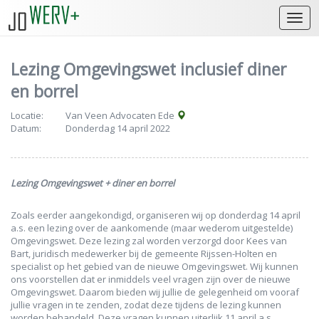
Open
Lezing Omgevingswet inclusief diner
en borrel
Locatie:
Van Veen Advocaten Ede
Datum:
Donderdag 14 april 2022
Lezing Omgevingswet + diner en borrel
Zoals eerder aangekondigd, organiseren wij op donderdag 14 april
a.s. een lezing over de aankomende (maar wederom uitgestelde)
Omgevingswet. Deze lezing zal worden verzorgd door Kees van
Bart, juridisch medewerker bij de gemeente Rijssen-Holten en
specialist op het gebied van de nieuwe Omgevingswet. Wij kunnen
ons voorstellen dat er inmiddels veel vragen zijn over de nieuwe
Omgevingswet. Daarom bieden wij jullie de gelegenheid om vooraf
jullie vragen in te zenden, zodat deze tijdens de lezing kunnen
worden behandeld. Deze vragen kunnen uiterlijk 11 april a.s.